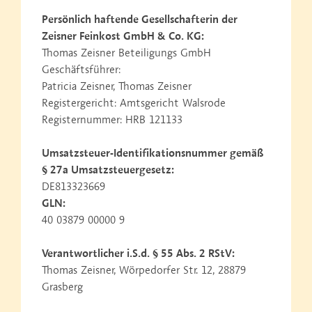
Persönlich haftende Gesellschafterin der
Zeisner Feinkost GmbH & Co. KG:
Thomas Zeisner Beteiligungs GmbH
Geschäftsführer:
Patricia Zeisner, Thomas Zeisner
Registergericht: Amtsgericht Walsrode
Registernummer: HRB 121133
Umsatzsteuer-Identifikationsnummer gemäß
§ 27a Umsatzsteuergesetz:
DE813323669
GLN:
40 03879 00000 9
Verantwortlicher i.S.d. § 55 Abs. 2 RStV:
Thomas Zeisner, Wörpedorfer Str. 12, 28879
Grasberg