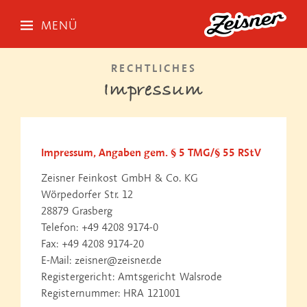
MENÜ
RECHTLICHES
Impressum
Impressum, Angaben gem. § 5 TMG/§ 55 RStV
Zeisner Feinkost GmbH & Co. KG
Wörpedorfer Str. 12
28879 Grasberg
Telefon: +49 4208 9174-0
Fax: +49 4208 9174-20
E-Mail: zeisner@zeisner.de
Registergericht: Amtsgericht Walsrode
Registernummer: HRA 121001